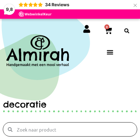
×
34
Reviews
9,8
0
decoratie