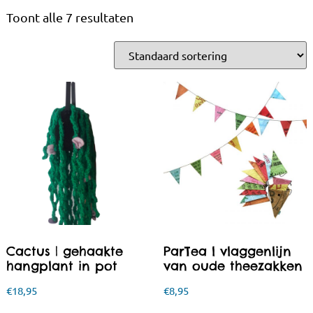
Toont alle 7 resultaten
Cactus | gehaakte
ParTea l vlaggenlijn
hangplant in pot
van oude theezakken
€
18,95
€
8,95