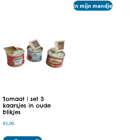
In mijn mandje
Tomaat | set 3
kaarsjes in oude
blikjes
€
5,00