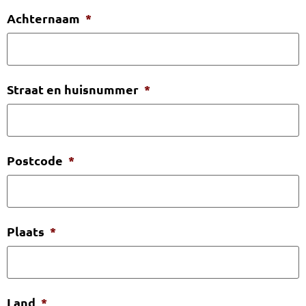
Achternaam
*
Straat en huisnummer
*
Postcode
*
Plaats
*
Land
*