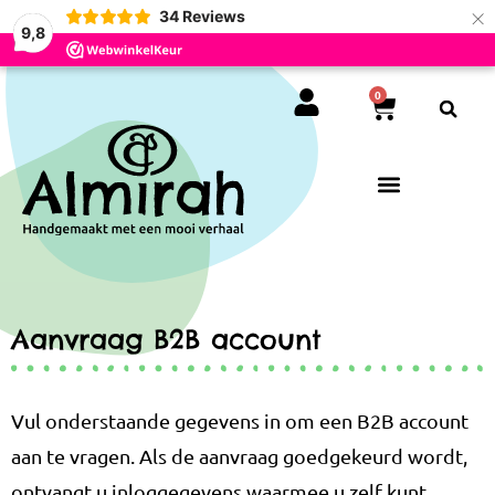
×
34
Reviews
9,8
0
Aanvraag B2B account
Vul onderstaande gegevens in om een B2B account
aan te vragen. Als de aanvraag goedgekeurd wordt,
ontvangt u inloggegevens waarmee u zelf kunt