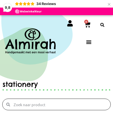
×
34
Reviews
9,8
0
stationery