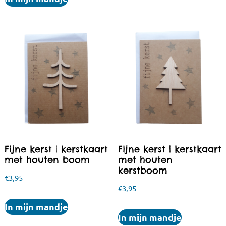
Fijne kerst | kerstkaart
Fijne kerst | kerstkaart
met houten boom
met houten
kerstboom
€
3,95
€
3,95
In mijn mandje
In mijn mandje