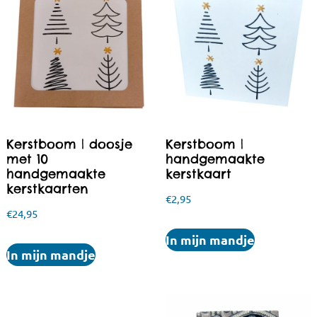
Kerstboom | doosje
Kerstboom |
met 10
handgemaakte
handgemaakte
kerstkaart
kerstkaarten
€
2,95
€
24,95
In mijn mandje
In mijn mandje