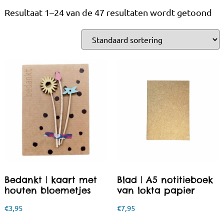
Resultaat 1–24 van de 47 resultaten wordt getoond
Bedankt | kaart met
Blad | A5 notitieboek
houten bloemetjes
van lokta papier
€
3,95
€
7,95