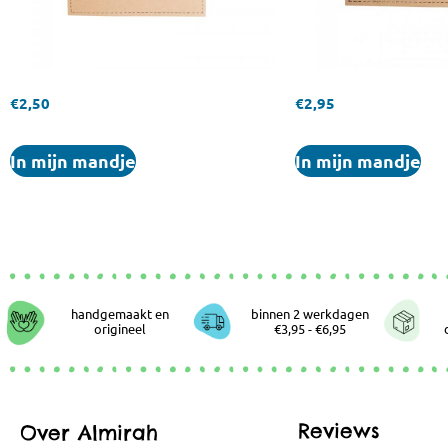
€
2,50
€
2,95
In mijn mandje
In mijn mandje
handgemaakt en
binnen 2 werkdagen
origineel
€3,95 - €6,95
Reviews
Over Almirah