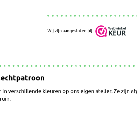
Wij zijn aangesloten bij
lechtpatroon
 verschillende kleuren op ons eigen atelier. Ze zijn a
ruin.