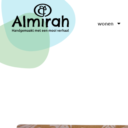
wonen