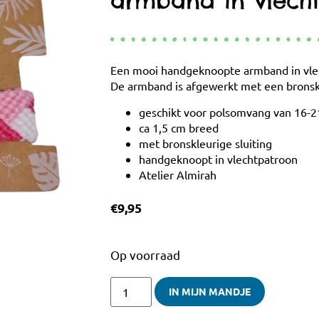
armband in vlech
Een mooi handgeknoopte armband in vlec
De armband is afgewerkt met een bronskl
geschikt voor polsomvang van 16-
ca 1,5 cm breed
met bronskleurige sluiting
handgeknoopt in vlechtpatroon
Atelier Almirah
€
9,95
Op voorraad
IN MIJN MANDJE