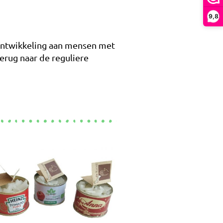
9,8
ontwikkeling aan mensen met
erug naar de reguliere