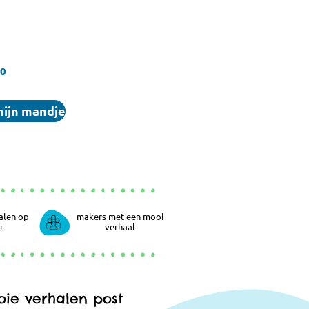
00
mijn mandje
alen op
makers met een mooi
r
verhaal
ie verhalen post