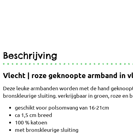
Beschrijving
Vlecht | roze geknoopte armband in v
Deze leuke armbanden worden met de hand geknoopt in
bronskleurige sluiting. verkrijgbaar in groen, roze en b
geschikt voor polsomvang van 16-21cm
ca 1,5 cm breed
100 % katoen
met bronskleurige sluiting