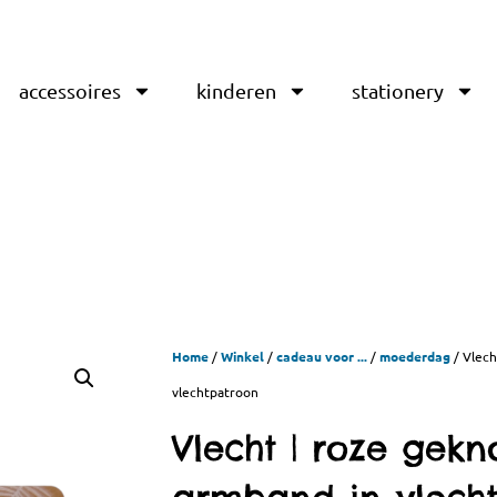
accessoires
kinderen
stationery
Home
/
Winkel
/
cadeau voor ...
/
moederdag
/ Vlech
vlechtpatroon
Vlecht | roze gek