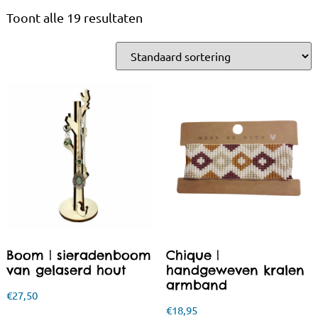
Toont alle 19 resultaten
Boom | sieradenboom
Chique |
van gelaserd hout
handgeweven kralen
armband
€
27,50
€
18,95