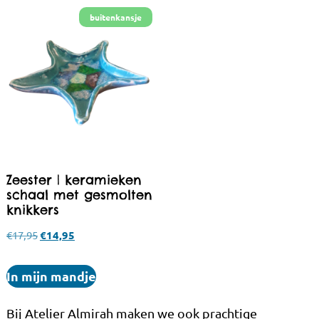
Zeester | keramieken
schaal met gesmolten
knikkers
€
17,95
€
14,95
In mijn mandje
Bij Atelier Almirah maken we ook prachtige