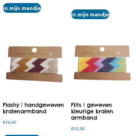
In mijn mandje
In mijn mandje
Flashy | handgeweven
Flits | geweven
kralenarmband
kleurige kralen
armband
€
16,95
€
15,50