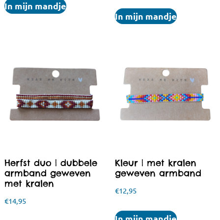
In mijn mandje
In mijn mandje
Herfst duo | dubbele
Kleur | met kralen
armband geweven
geweven armband
met kralen
€
12,95
€
14,95
In mijn mandje