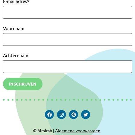
E-mailadres
*
Voornaam
Achternaam
INSCHRIJVEN
© Almirah |
Algemene voorwaarden