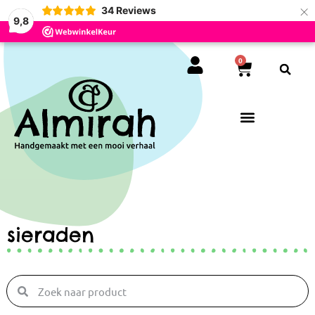
×
34
Reviews
9,8
0
sieraden