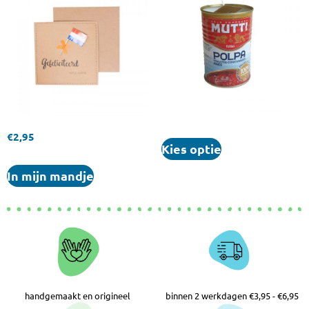
€
2,95
Kies optie
In mijn mandje
handgemaakt en origineel
binnen 2 werkdagen €3,95 - €6,95