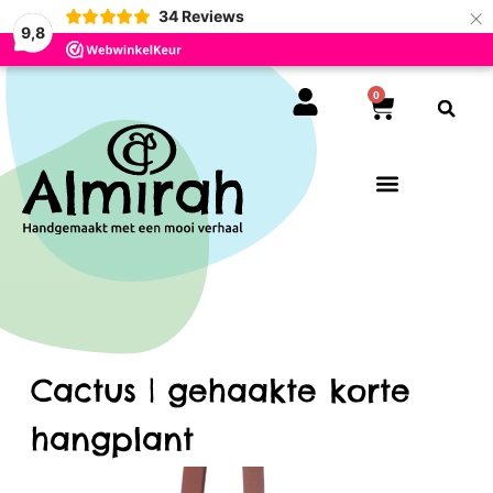
×
34
Reviews
9,8
0
Cactus | gehaakte korte
hangplant