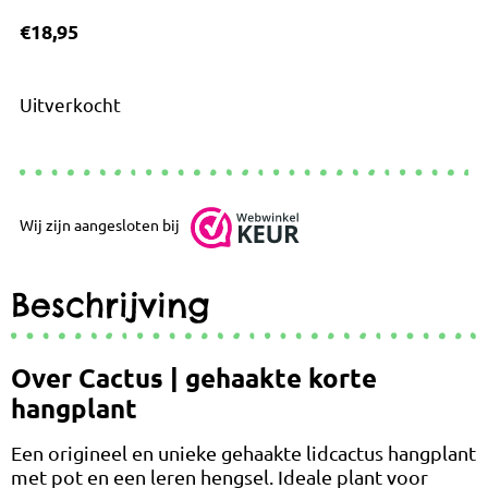
€
18,95
Uitverkocht
Wij zijn aangesloten bij
Beschrijving
Over Cactus | gehaakte korte
hangplant
Een origineel en unieke gehaakte lidcactus hangplant
met pot en een leren hengsel. Ideale plant voor