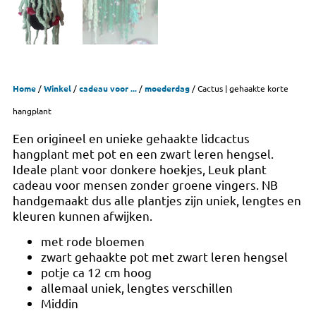
Home
/
Winkel
/
cadeau voor ...
/
moederdag
/ Cactus | gehaakte korte
hangplant
Een origineel en unieke gehaakte lidcactus
hangplant met pot en een zwart leren hengsel.
Ideale plant voor donkere hoekjes, Leuk plant
cadeau voor mensen zonder groene vingers. NB
handgemaakt dus alle plantjes zijn uniek, lengtes en
kleuren kunnen afwijken.
met rode bloemen
zwart gehaakte pot met zwart leren hengsel
potje ca 12 cm hoog
allemaal uniek, lengtes verschillen
Middin