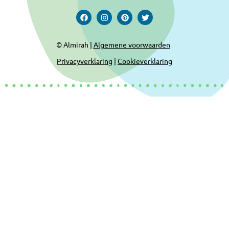
© Almirah |
Algemene voorwaarden
Privacyverklaring
|
Cookieverklaring