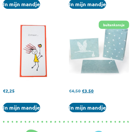
In mijn mandje
In mijn mandje
€
2,25
€
4,50
€
3,50
In mijn mandje
In mijn mandje