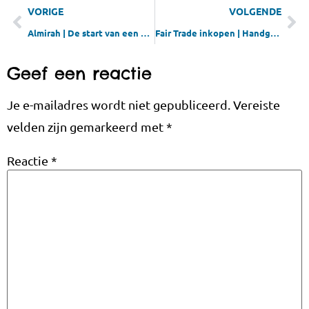
VORIGE
VOLGENDE
Almirah | De start van een blog……
Fair Trade inkopen | Handgemaakte producten van de groothandel
Geef een reactie
Je e-mailadres wordt niet gepubliceerd.
Vereiste
velden zijn gemarkeerd met
*
Reactie
*