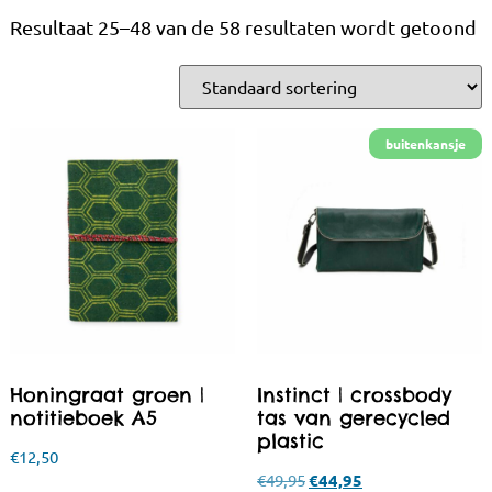
Resultaat 25–48 van de 58 resultaten wordt getoond
Honingraat groen |
Instinct | crossbody
notitieboek A5
tas van gerecycled
plastic
€
12,50
€
49,95
€
44,95