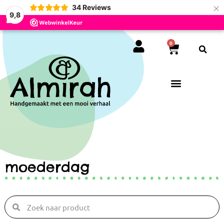
×
34
Reviews
9,8
0
moederdag