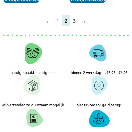
←
1
2
3
→
handgemaakt en origineel
binnen 2 werkdagen €3,95 - €6,95
wij verzenden zo duurzaam mogelijk
niet tevreden? geld terug!