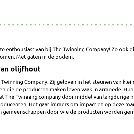
e enthousiast van bij The Twinning Company! Zo ook dit
t komen. Met gaten in de bodem.
an olijfhout
Twinning Company. Zij geloven in het steunen van klei
n die de producten maken leven vaak in armoede. Hun p
oet The Twinning company door middel van langdurige ha
oducenten. Het gaat immers om impact en op deze manie
en gemeenschappen door wie de producten worden gem