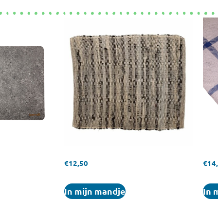
€
12,50
€
14
In mijn mandje
In 