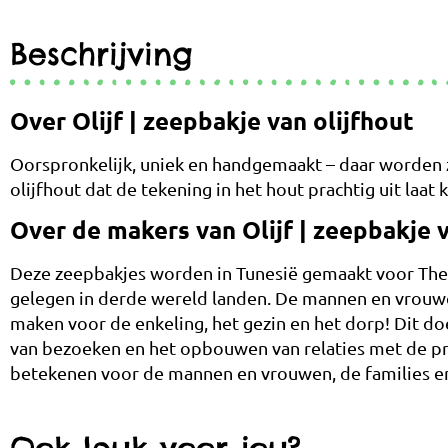
Beschrijving
Over Olijf | zeepbakje van olijfhout
Oorspronkelijk, uniek en handgemaakt – daar worden z
olijfhout dat de tekening in het hout prachtig uit laa
Over de makers van Olijf | zeepbakje v
Deze zeepbakjes worden in Tunesië gemaakt voor The 
gelegen in derde wereld landen. De mannen en vrouwe
maken voor de enkeling, het gezin en het dorp! Dit d
van bezoeken en het opbouwen van relaties met de pr
betekenen voor de mannen en vrouwen, de families 
Ook leuk voor jou?