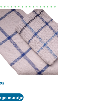
,95
mijn mandje