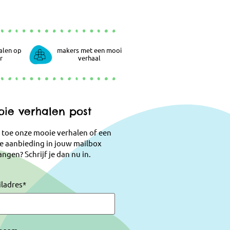
alen op
makers met een mooi
r
verhaal
ie verhalen post
 toe onze mooie verhalen of een
e aanbieding in jouw mailbox
ngen? Schrijf je dan nu in.
iladres
*