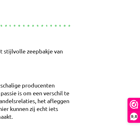
 stijlvolle zeepbakje van
nschalige producenten
assie is om een verschil te
ndelsrelaties, het afleggen
r kunnen zij echt iets
aakt.
9,8