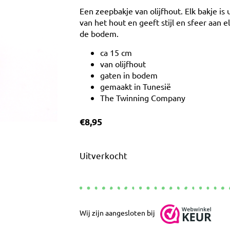
Een zeepbakje van olijfhout. Elk bakje is
van het hout en geeft stijl en sfeer aan 
de bodem.
ca 15 cm
van olijfhout
gaten in bodem
gemaakt in Tunesië
The Twinning Company
€
8,95
Uitverkocht
Wij zijn aangesloten bij