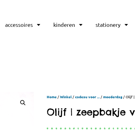
accessoires
kinderen
stationery
Home
/
Winkel
/
cadeau voor ...
/
moederdag
/ Olijf 
Olijf | zeepbakje v