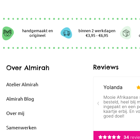
handgemaakt en
binnen 2 werkdagen
origineel
€3,95 - €6,95
Reviews
Over Almirah
Atelier Almirah
Almirah Blog
Over mij
Samenwerken