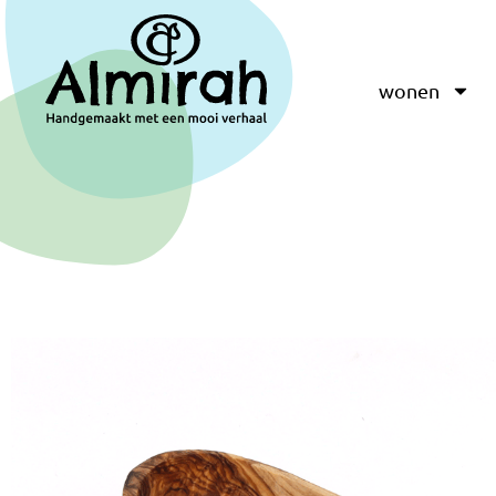
wonen