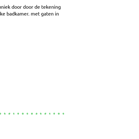
 uniek door door de tekening
elke badkamer. met gaten in