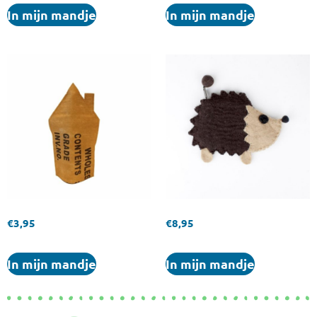
In mijn mandje
In mijn mandje
€
3,95
€
8,95
In mijn mandje
In mijn mandje