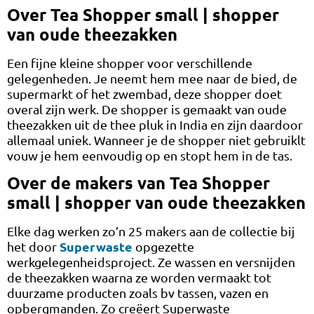
Over Tea Shopper small | shopper
van oude theezakken
Een fijne kleine shopper voor verschillende
gelegenheden. Je neemt hem mee naar de bied, de
supermarkt of het zwembad, deze shopper doet
overal zijn werk. De shopper is gemaakt van oude
theezakken uit de thee pluk in India en zijn daardoor
allemaal uniek. Wanneer je de shopper niet gebruiklt
vouw je hem eenvoudig op en stopt hem in de tas.
Over de makers van Tea Shopper
small | shopper van oude theezakken
Elke dag werken zo’n 25 makers aan de collectie bij
Superwaste
het door
opgezette
werkgelegenheidsproject. Ze wassen en versnijden
de theezakken waarna ze worden vermaakt tot
duurzame producten zoals bv tassen, vazen en
opbergmanden. Zo creëert Superwaste