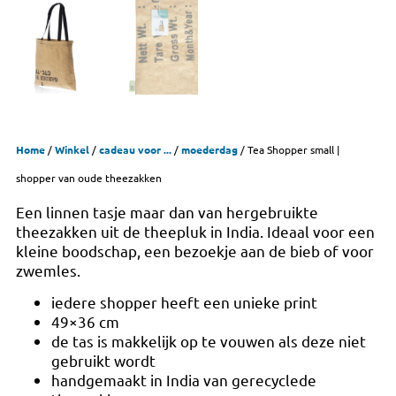
Home
/
Winkel
/
cadeau voor ...
/
moederdag
/ Tea Shopper small |
shopper van oude theezakken
Een linnen tasje maar dan van hergebruikte
theezakken uit de theepluk in India. Ideaal voor een
kleine boodschap, een bezoekje aan de bieb of voor
zwemles.
iedere shopper heeft een unieke print
49×36 cm
de tas is makkelijk op te vouwen als deze niet
gebruikt wordt
handgemaakt in India van gerecyclede