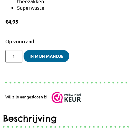
theezakken
Superwaste
€
4,95
Op voorraad
IN MIJN MANDJE
Wij zijn aangesloten bij
Beschrijving