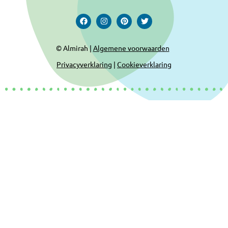
© Almirah |
Algemene voorwaarden
Privacyverklaring
|
Cookieverklaring