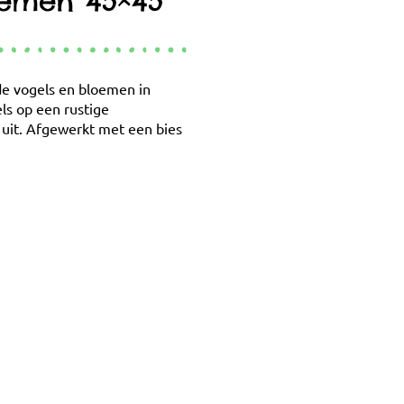
oemen 45×45
de vogels en bloemen in
ls op een rustige
 uit. Afgewerkt met een bies