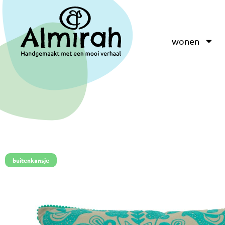
wonen