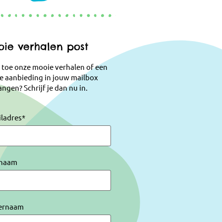
ie verhalen post
 toe onze mooie verhalen of een
e aanbieding in jouw mailbox
ngen? Schrijf je dan nu in.
iladres
*
naam
ernaam