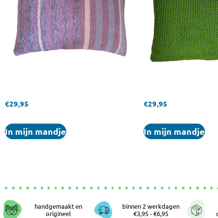
€
29,95
€
29,95
In mijn mandje
In mijn mandje
handgemaakt en
binnen 2 werkdagen
origineel
€3,95 - €6,95