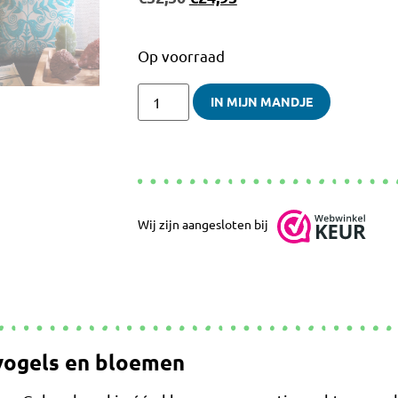
Op voorraad
IN MIJN MANDJE
Wij zijn aangesloten bij
vogels en bloemen