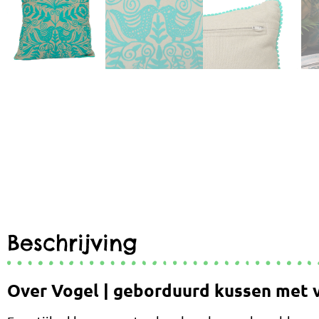
Beschrijving
Over Vogel | geborduurd kussen met 