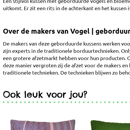
Een stijlvol kussen met geborduurde vogels en bloem
uitkomt. Er zit een rits in de achterkant en het kussen
Over de makers van Vogel | geborduu
De makers van deze geborduurde kussens werken voor
zijn experts in de traditionele borduurtechnieken. 
een grotere afzetmarkt hebben voor hun producten. O
deze manier vergroten zij de afzet voor de makers en 
traditionele technieken. De technieken blijven zo be
Ook leuk voor jou?