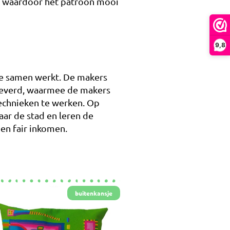
nd waardoor het patroon mooi
9,8
 samen werkt. De makers
eleverd, waarmee de makers
echnieken te werken. Op
aar de stad en leren de
en fair inkomen.