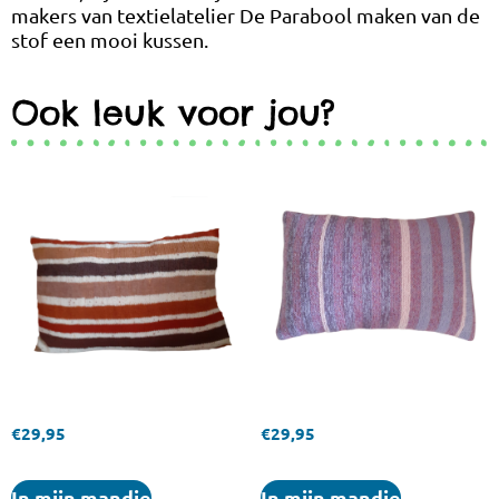
makers van textielatelier De Parabool maken van de
stof een mooi kussen.
Ook leuk voor jou?
€
29,95
€
29,95
In mijn mandje
In mijn mandje