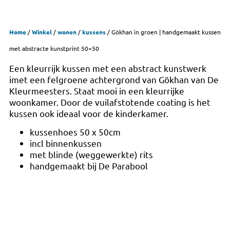
Home
/
Winkel
/
wonen
/
kussens
/ Gökhan in groen | handgemaakt kussen
met abstracte kunstprint 50×50
Een kleurrijk kussen met een abstract kunstwerk
imet een felgroene achtergrond van Gökhan van De
Kleurmeesters. Staat mooi in een kleurrijke
woonkamer. Door de vuilafstotende coating is het
kussen ook ideaal voor de kinderkamer.
kussenhoes 50 x 50cm
incl binnenkussen
met blinde (weggewerkte) rits
handgemaakt bij De Parabool