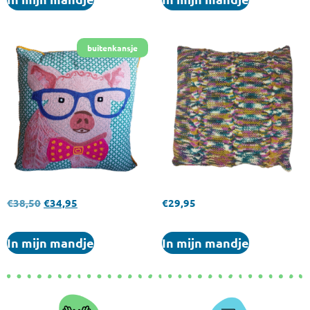
€
38,50
€
34,95
€
29,95
In mijn mandje
In mijn mandje