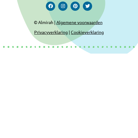
© Almirah |
Algemene voorwaarden
Privacyverklaring
|
Cookieverklaring