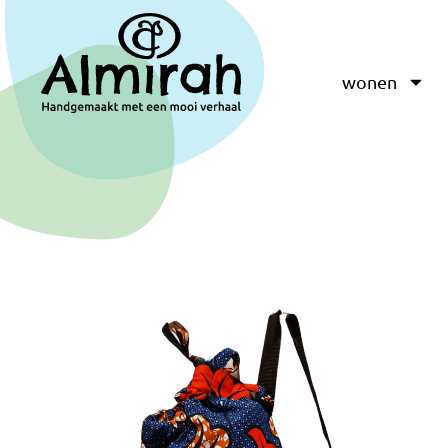
wonen