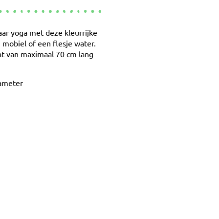
aar yoga met deze kleurrijke
, mobiel of een flesje water.
at van maximaal 70 cm lang
iameter