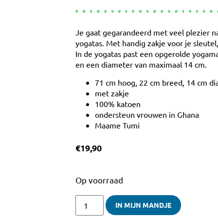
Je gaat gegarandeerd met veel plezier n
yogatas. Met handig zakje voor je sleutel
In de yogatas past een opgerolde yogam
en een diameter van maximaal 14 cm.
71 cm hoog, 22 cm breed, 14 cm d
met zakje
100% katoen
ondersteun vrouwen in Ghana
Maame Tumi
€
19,90
Op voorraad
IN MIJN MANDJE