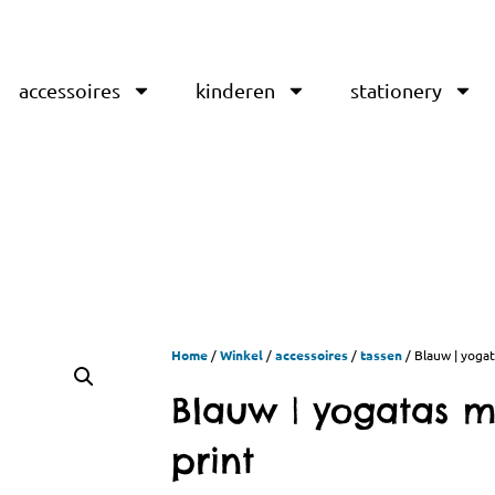
accessoires
kinderen
stationery
Home
/
Winkel
/
accessoires
/
tassen
/ Blauw | yogat
Blauw | yogatas m
print