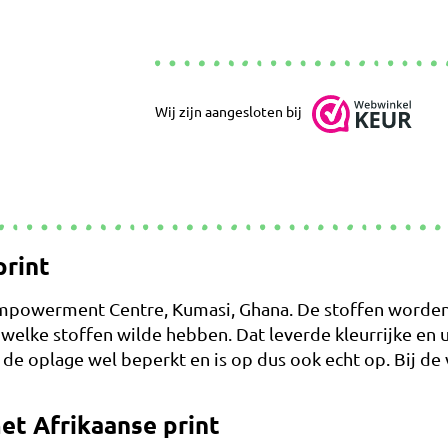
Wij zijn aangesloten bij
print
powerment Centre, Kumasi, Ghana. De stoffen worden 
n welke stoffen wilde hebben. Dat leverde kleurrijke en
 de oplage wel beperkt en is op dus ook echt op. Bij de 
et Afrikaanse print