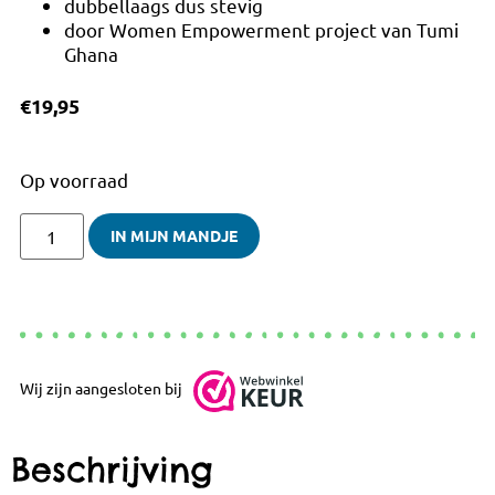
dubbellaags dus stevig
door Women Empowerment project van Tumi
Ghana
€
19,95
Op voorraad
IN MIJN MANDJE
Wij zijn aangesloten bij
Beschrijving