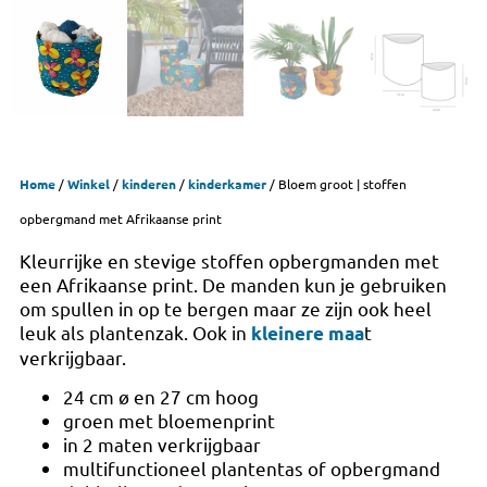
Home
/
Winkel
/
kinderen
/
kinderkamer
/ Bloem groot | stoffen
opbergmand met Afrikaanse print
Kleurrijke en stevige stoffen opbergmanden met
een Afrikaanse print. De manden kun je gebruiken
om spullen in op te bergen maar ze zijn ook heel
leuk als plantenzak. Ook in
t
kleinere maa
verkrijgbaar.
24 cm ø en 27 cm hoog
groen met bloemenprint
in 2 maten verkrijgbaar
multifunctioneel plantentas of opbergmand