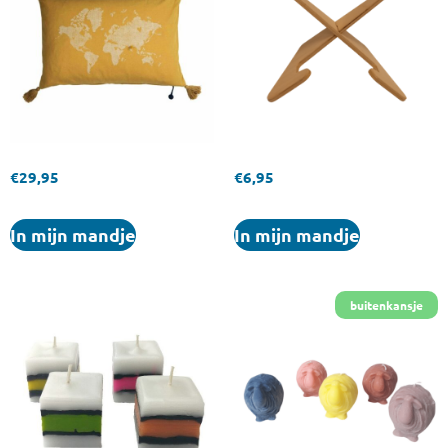
€
29,95
€
6,95
In mijn mandje
In mijn mandje