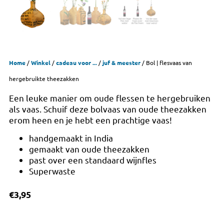
Home
/
Winkel
/
cadeau voor ...
/
juf & meester
/ Bol | flesvaas van
hergebruikte theezakken
Een leuke manier om oude flessen te hergebruiken
als vaas. Schuif deze bolvaas van oude theezakken
erom heen en je hebt een prachtige vaas!
handgemaakt in India
gemaakt van oude theezakken
past over een standaard wijnfles
Superwaste
€
3,95