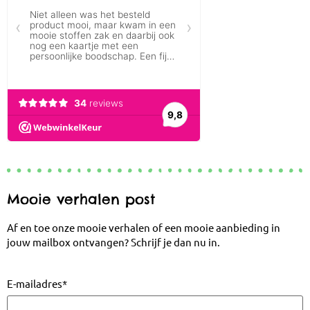
Mooie verhalen post
Af en toe onze mooie verhalen of een mooie aanbieding in
jouw mailbox ontvangen? Schrijf je dan nu in.
E-mailadres
*