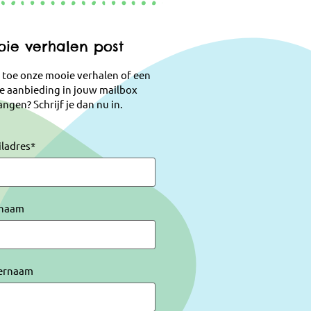
ie verhalen post
 toe onze mooie verhalen of een
e aanbieding in jouw mailbox
ngen? Schrijf je dan nu in.
iladres
*
naam
ernaam