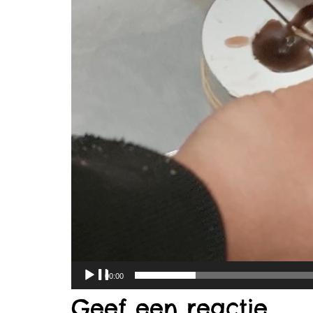
00:00
Geef een reactie