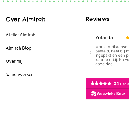
Reviews
Over Almirah
Atelier Almirah
Almirah Blog
Over mij
Samenwerken