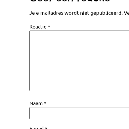
Je e-mailadres wordt niet gepubliceerd.
Ve
Reactie
*
Naam
*
E-mail
*