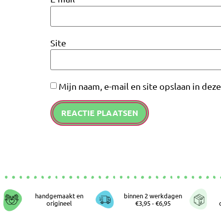
Site
Mijn naam, e-mail en site opslaan in dez
handgemaakt en
binnen 2 werkdagen
origineel
€3,95 - €6,95