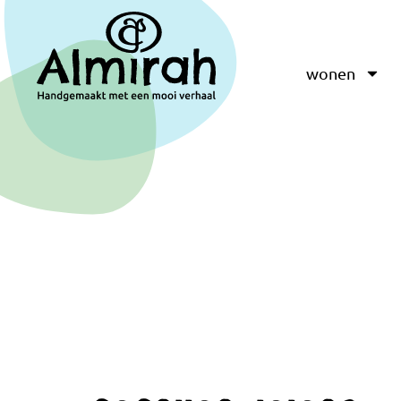
wonen