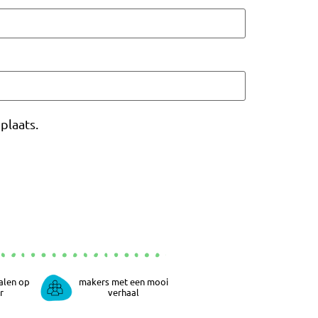
plaats.
alen op
makers met een mooi
r
verhaal