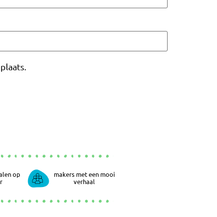
plaats.
alen op
makers met een mooi
r
verhaal