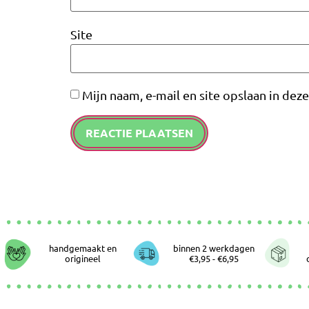
Site
Mijn naam, e-mail en site opslaan in dez
handgemaakt en
binnen 2 werkdagen
origineel
€3,95 - €6,95