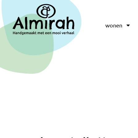
wonen