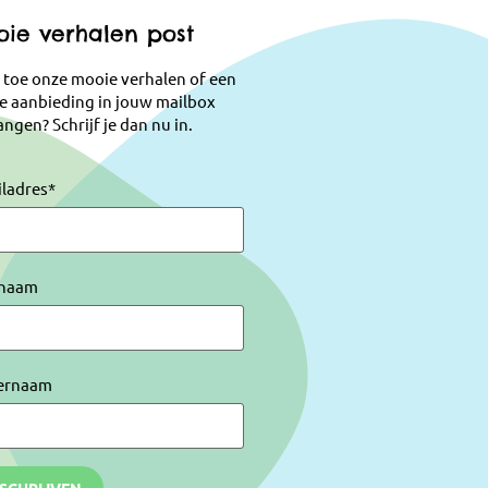
ie verhalen post
 toe onze mooie verhalen of een
e aanbieding in jouw mailbox
ngen? Schrijf je dan nu in.
iladres
*
naam
ernaam
NSCHRIJVEN