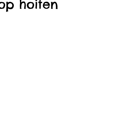
 op hoiten