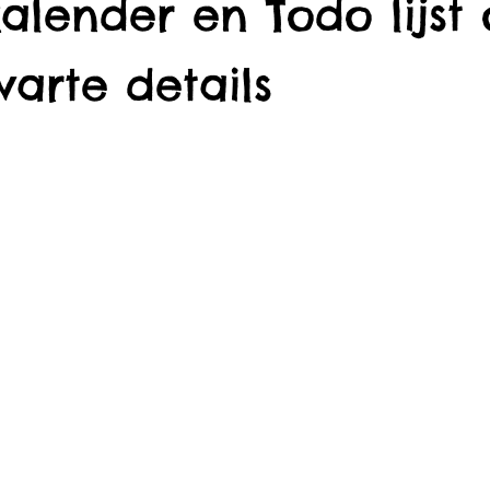
alender en Todo lijst
arte details