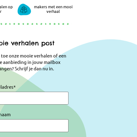
alen op
makers met een mooi
r
verhaal
ie verhalen post
 toe onze mooie verhalen of een
e aanbieding in jouw mailbox
ngen? Schrijf je dan nu in.
iladres
*
naam