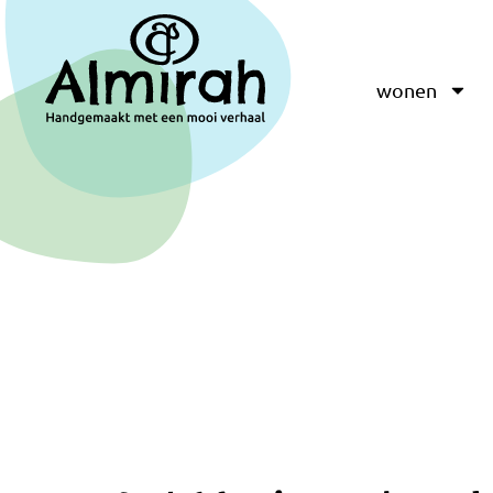
wonen