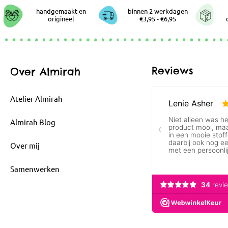
handgemaakt en
binnen 2 werkdagen
origineel
€3,95 - €6,95
Reviews
Over Almirah
Atelier Almirah
Almirah Blog
Over mij
Samenwerken