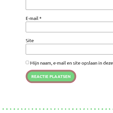
E-mail
*
Site
Mijn naam, e-mail en site opslaan in dez