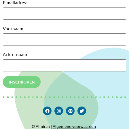
E-mailadres
*
Voornaam
Achternaam
INSCHRIJVEN
© Almirah |
Algemene voorwaarden