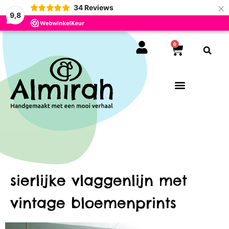
×
34
Reviews
9,8
0
sierlijke vlaggenlijn met
vintage bloemenprints