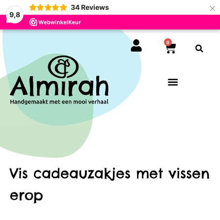
×
34
Reviews
9,8
0
Vis cadeauzakjes met vissen
erop