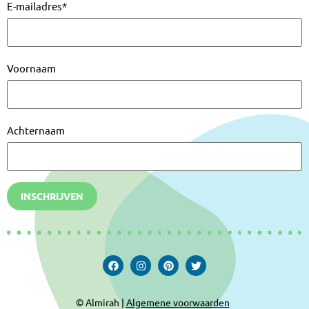
E-mailadres
*
Voornaam
Achternaam
INSCHRIJVEN
© Almirah |
Algemene voorwaarden