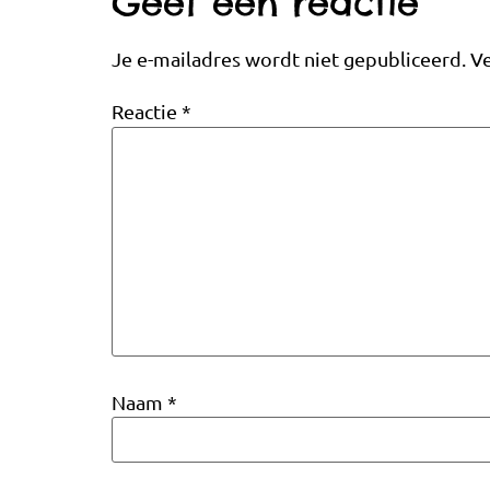
Geef een reactie
Je e-mailadres wordt niet gepubliceerd.
Ve
Reactie
*
Naam
*