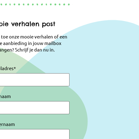
ie verhalen post
 toe onze mooie verhalen of een
e aanbieding in jouw mailbox
ngen? Schrijf je dan nu in.
iladres
*
naam
ernaam