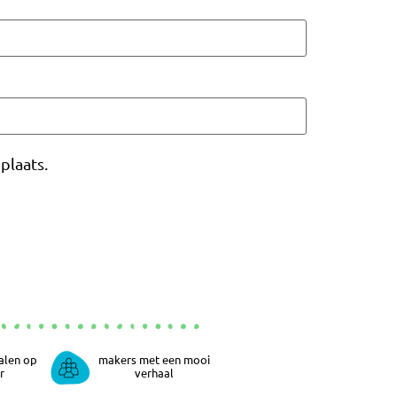
plaats.
alen op
makers met een mooi
r
verhaal