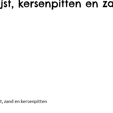
jst, kersenpitten en z
st, zand en kersenpitten