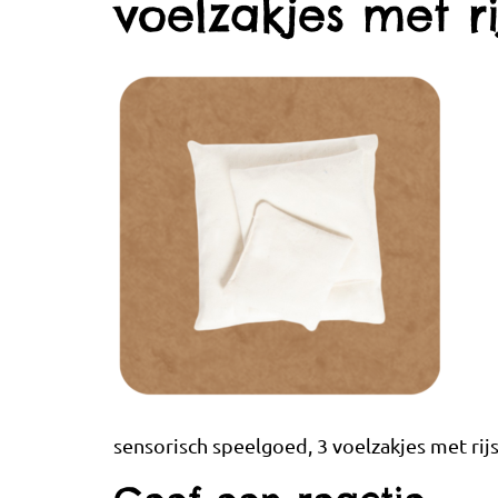
voelzakjes met ri
sensorisch speelgoed, 3 voelzakjes met rij