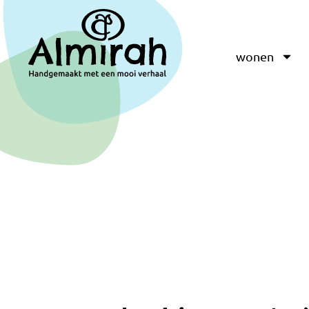
wonen