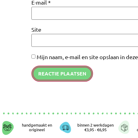
E-mail
*
Site
Mijn naam, e-mail en site opslaan in dez
handgemaakt en
binnen 2 werkdagen
origineel
€3,95 - €6,95