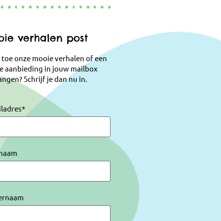
ie verhalen post
 toe onze mooie verhalen of een
e aanbieding in jouw mailbox
ngen? Schrijf je dan nu in.
iladres
*
naam
ernaam