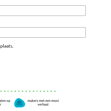
plaats.
alen op
makers met een mooi
r
verhaal