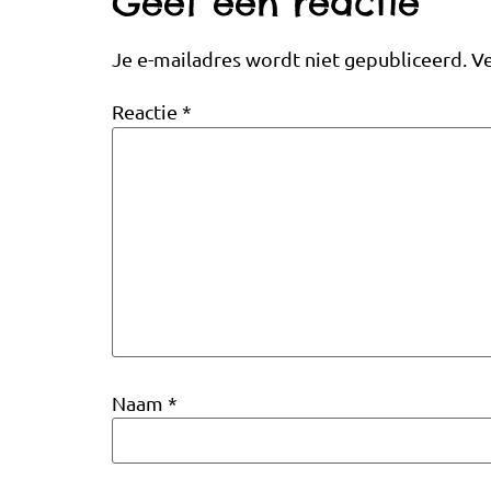
Geef een reactie
Je e-mailadres wordt niet gepubliceerd.
Ve
Reactie
*
Naam
*