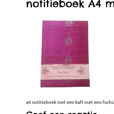
notitieboek A4 m
a4 notitieboek met een kaft met een fuchsi