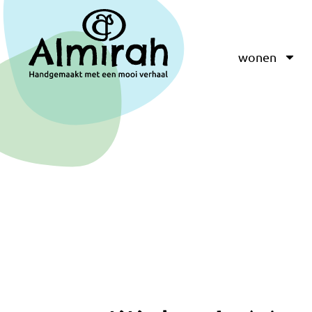
wonen