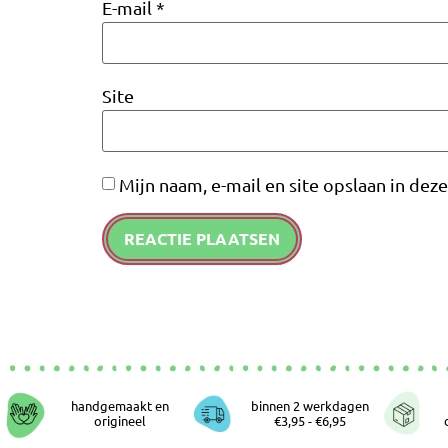
E-mail
*
Site
Mijn naam, e-mail en site opslaan in dez
handgemaakt en
binnen 2 werkdagen
origineel
€3,95 - €6,95