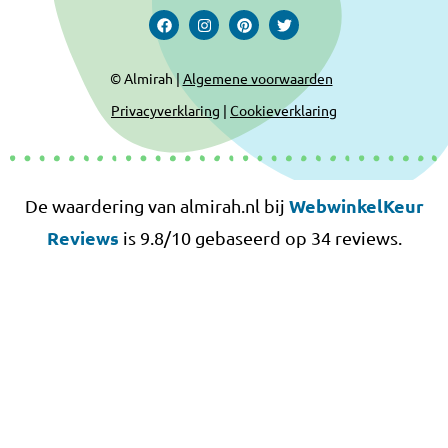
© Almirah |
Algemene voorwaarden
Privacyverklaring
|
Cookieverklaring
WebwinkelKeur
De waardering van almirah.nl bij
Reviews
is 9.8/10 gebaseerd op 34 reviews.