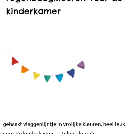
kinderkamer
gehaakt vlaggenlijntje in vrolijke kleuren. heel leuk
voor de kinderkamer – atelier almirah