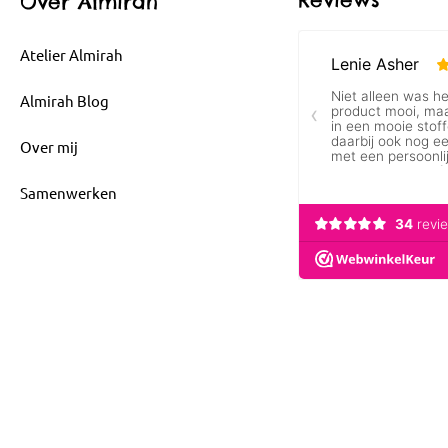
Over Almirah
Atelier Almirah
Almirah Blog
Over mij
Samenwerken