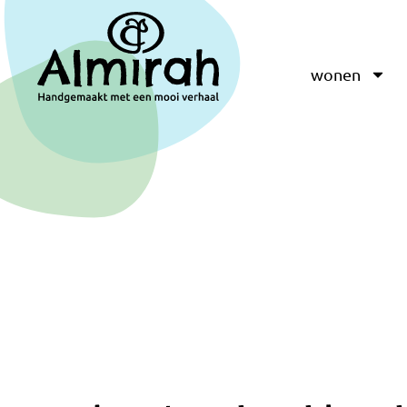
wonen