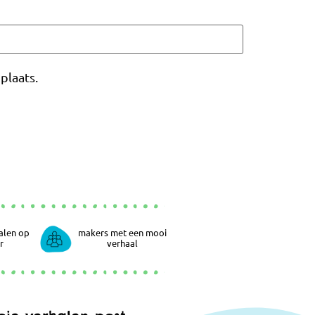
plaats.
alen op
makers met een mooi
r
verhaal