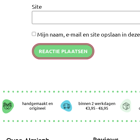
Site
Mijn naam, e-mail en site opslaan in dez
handgemaakt en
binnen 2 werkdagen
origineel
€3,95 - €6,95
Reviews