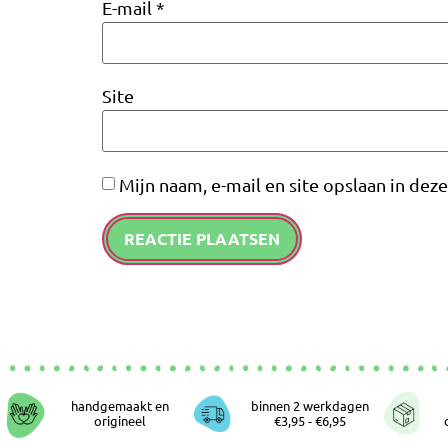
E-mail
*
Site
Mijn naam, e-mail en site opslaan in dez
handgemaakt en
binnen 2 werkdagen
origineel
€3,95 - €6,95