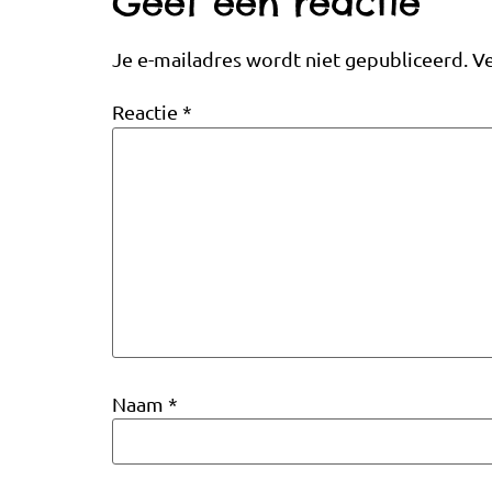
Geef een reactie
Je e-mailadres wordt niet gepubliceerd.
Ve
Reactie
*
Naam
*