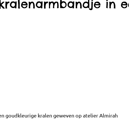
kralenarmbandje in ee
n goudkleurige kralen geweven op atelier Almirah