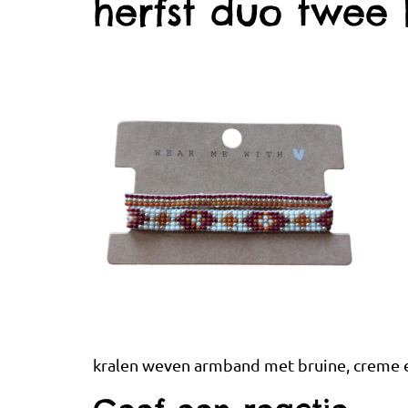
herfst duo twee 
kralen weven armband met bruine, creme e