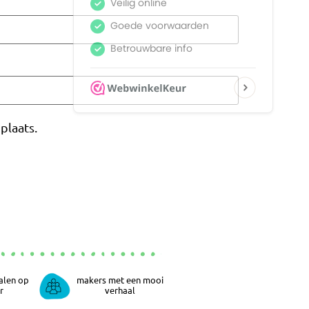
plaats.
alen op
makers met een mooi
r
verhaal