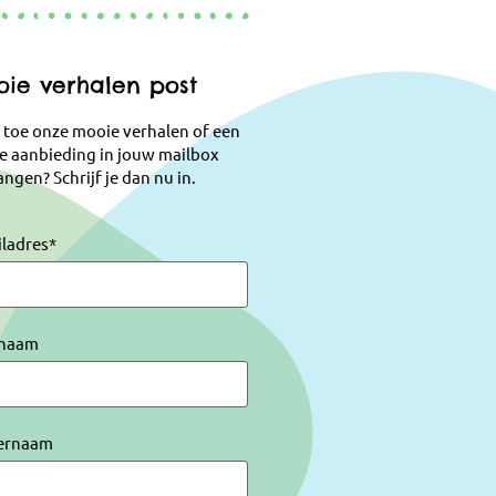
ie verhalen post
 toe onze mooie verhalen of een
e aanbieding in jouw mailbox
ngen? Schrijf je dan nu in.
iladres
*
naam
ernaam