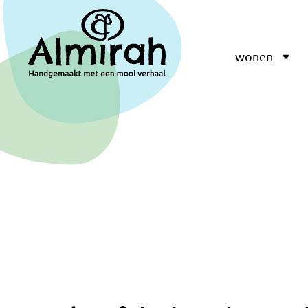
wonen