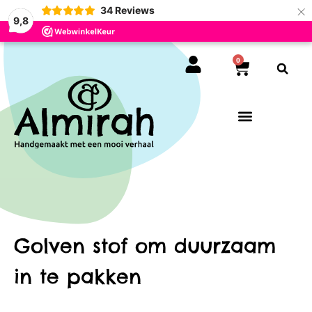
×
34
Reviews
9,8
0
Golven stof om duurzaam
in te pakken