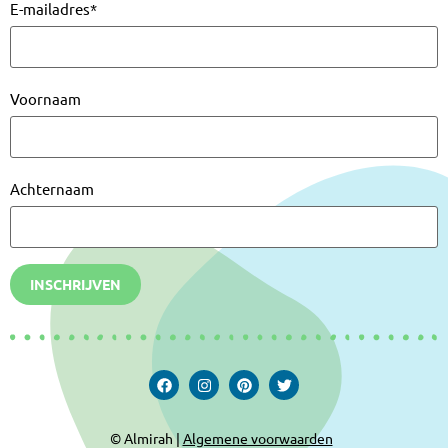
E-mailadres
*
Voornaam
Achternaam
INSCHRIJVEN
© Almirah |
Algemene voorwaarden