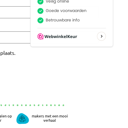
plaats.
alen op
makers met een mooi
r
verhaal