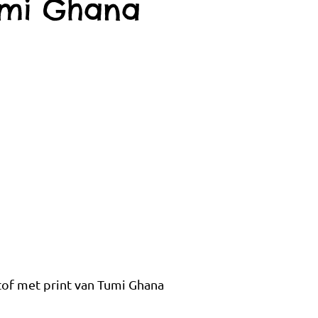
umi Ghana
stof met print van Tumi Ghana