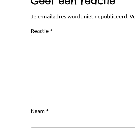
Geef een reactie
Je e-mailadres wordt niet gepubliceerd.
Ve
Reactie
*
Naam
*