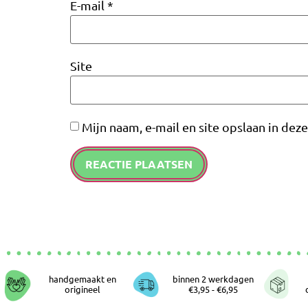
E-mail
*
Site
Mijn naam, e-mail en site opslaan in dez
handgemaakt en
binnen 2 werkdagen
origineel
€3,95 - €6,95