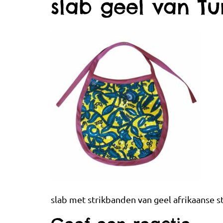
slab geel van T
slab met strikbanden van geel afrikaanse 