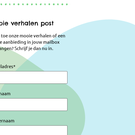
ie verhalen post
 toe onze mooie verhalen of een
e aanbieding in jouw mailbox
ngen? Schrijf je dan nu in.
iladres
*
naam
ernaam