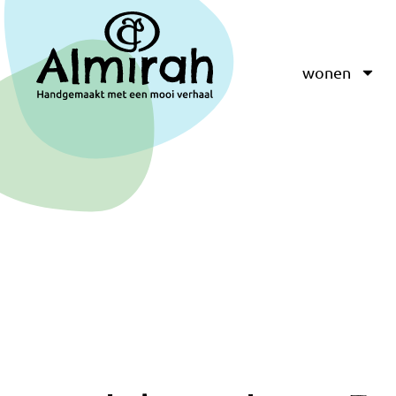
wonen