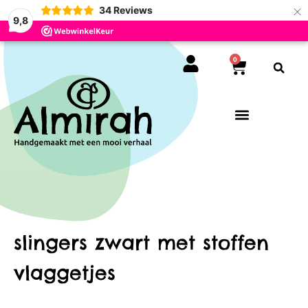
×
34
Reviews
9,8
0
slingers zwart met stoffen
vlaggetjes