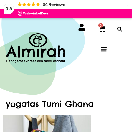
×
34
Reviews
9,8
0
yogatas Tumi Ghana