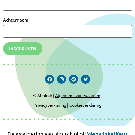
Achternaam
INSCHRIJVEN
© Almirah |
Algemene voorwaarden
Privacyverklaring
|
Cookieverklaring
WebwinkelKeur
De waardering van almirah.nl bij