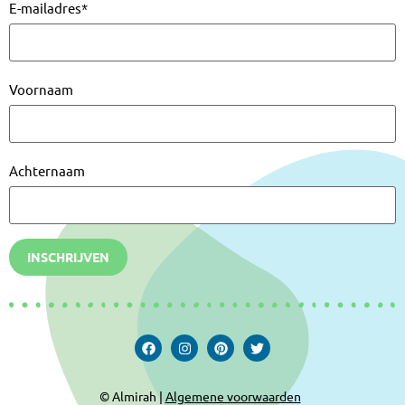
E-mailadres
*
Voornaam
Achternaam
INSCHRIJVEN
© Almirah |
Algemene voorwaarden