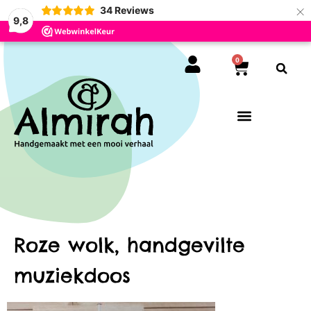
×
34
Reviews
9,8
0
Roze wolk, handgevilte
muziekdoos