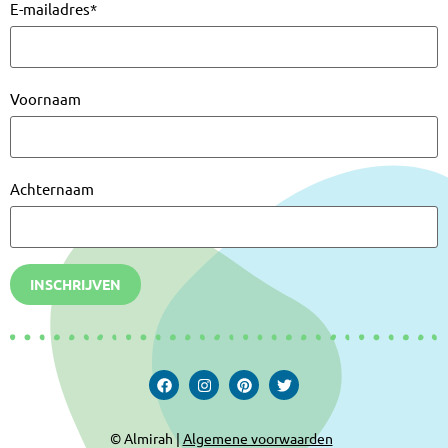
E-mailadres
*
Voornaam
Achternaam
INSCHRIJVEN
© Almirah |
Algemene voorwaarden