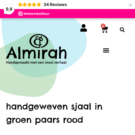
×
34
Reviews
9,8
0
handgeweven sjaal in
groen paars rood