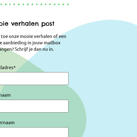
ie verhalen post
 toe onze mooie verhalen of een
e aanbieding in jouw mailbox
ngen? Schrijf je dan nu in.
iladres
*
naam
ernaam