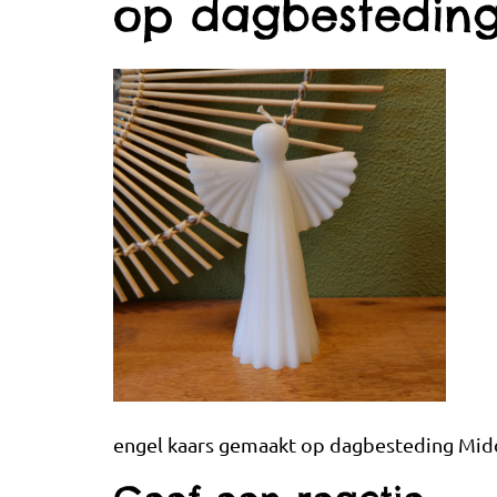
op dagbestedin
engel kaars gemaakt op dagbesteding Mid