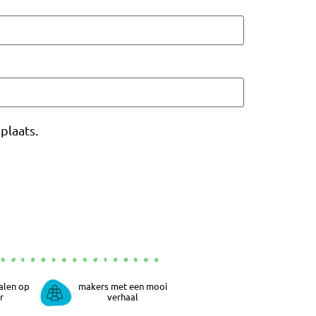
plaats.
alen op
makers met een mooi
r
verhaal