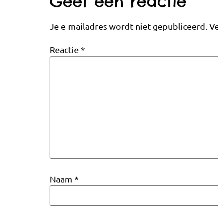
Geef een reactie
Je e-mailadres wordt niet gepubliceerd.
Ve
Reactie
*
Naam
*