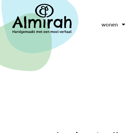
wonen