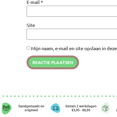
E-mail
*
Site
Mijn naam, e-mail en site opslaan in dez
handgemaakt en
binnen 2 werkdagen
origineel
€3,95 - €6,95