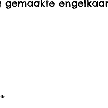
g gemaakte engelkaar
din