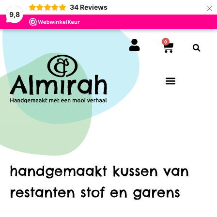
×
34
Reviews
9,8
0
handgemaakt kussen van
restanten stof en garens