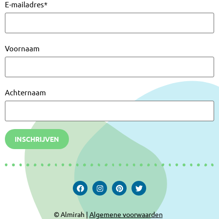
E-mailadres
*
Voornaam
Achternaam
INSCHRIJVEN
© Almirah |
Algemene voorwaarden