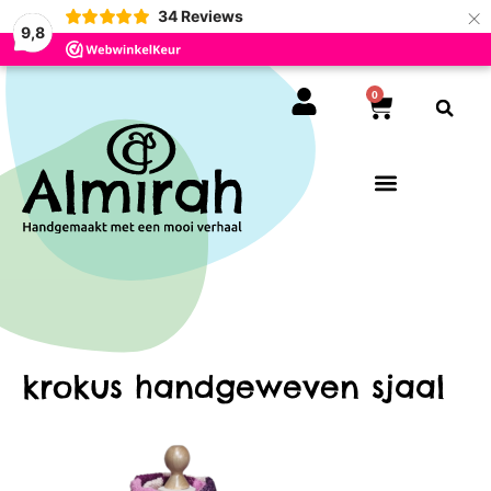
×
34
Reviews
9,8
0
krokus handgeweven sjaal