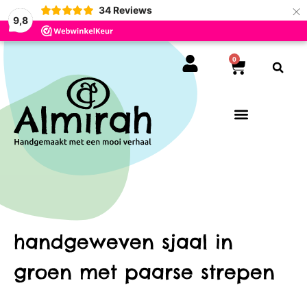
×
34
Reviews
9,8
0
handgeweven sjaal in
groen met paarse strepen