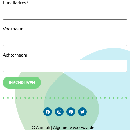
E-mailadres
*
Voornaam
Achternaam
INSCHRIJVEN
© Almirah |
Algemene voorwaarden