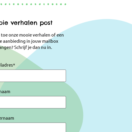
ie verhalen post
 toe onze mooie verhalen of een
e aanbieding in jouw mailbox
ngen? Schrijf je dan nu in.
iladres
*
naam
ernaam