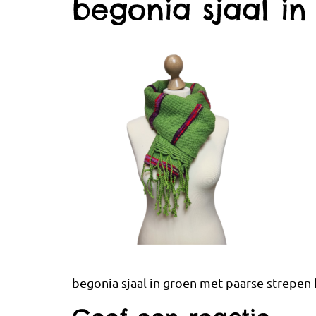
begonia sjaal i
begonia sjaal in groen met paarse strepe