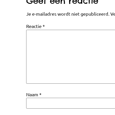
Geef een reactie
Je e-mailadres wordt niet gepubliceerd.
Ve
Reactie
*
Naam
*