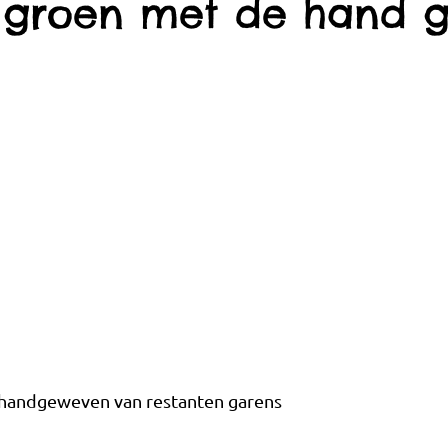
n groen met de hand
n handgeweven van restanten garens