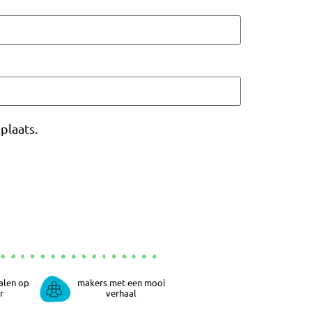
plaats.
alen op
makers met een mooi
r
verhaal