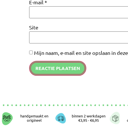
E-mail
*
Site
Mijn naam, e-mail en site opslaan in dez
handgemaakt en
binnen 2 werkdagen
origineel
€3,95 - €6,95