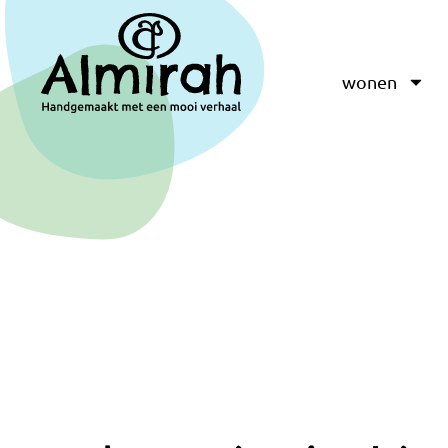
wonen