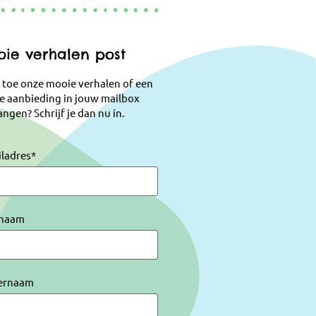
ie verhalen post
 toe onze mooie verhalen of een
e aanbieding in jouw mailbox
ngen? Schrijf je dan nu in.
iladres
*
naam
ernaam