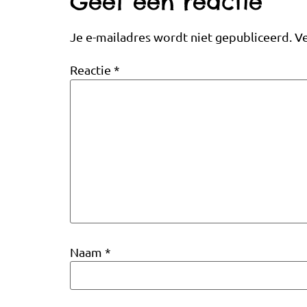
Geef een reactie
Je e-mailadres wordt niet gepubliceerd.
Ve
Reactie
*
Naam
*