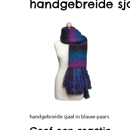
handgebreide sj
handgebreide sjaal in blauw-paars