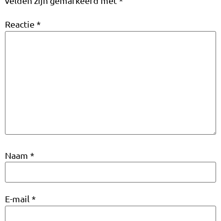
velden zijn gemarkeerd met
*
Reactie
*
Naam
*
E-mail
*