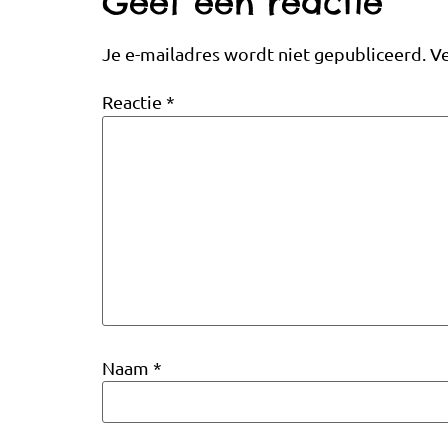
Geef een reactie
Je e-mailadres wordt niet gepubliceerd.
Ve
Reactie
*
Naam
*