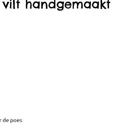
 vilt handgemaakt
r de poes