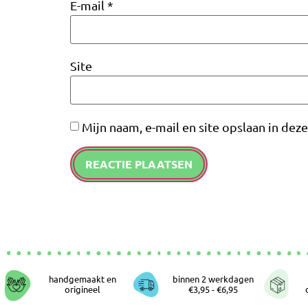
E-mail
*
Site
Mijn naam, e-mail en site opslaan in dez
handgemaakt en
binnen 2 werkdagen
origineel
€3,95 - €6,95