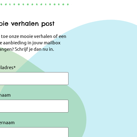
ie verhalen post
 toe onze mooie verhalen of een
e aanbieding in jouw mailbox
ngen? Schrijf je dan nu in.
iladres
*
naam
ernaam