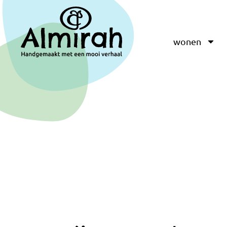
wonen