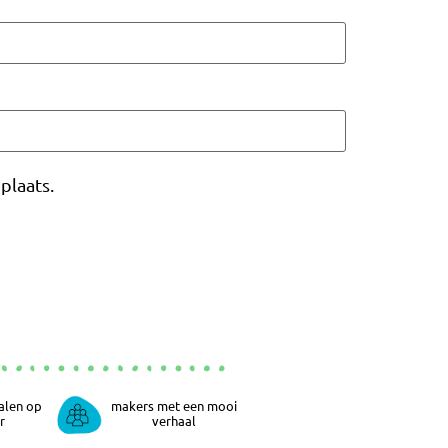
plaats.
alen op
makers met een mooi
r
verhaal