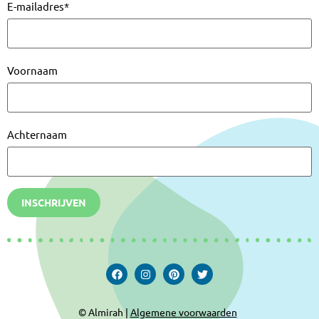
E-mailadres
*
Voornaam
Achternaam
INSCHRIJVEN
© Almirah |
Algemene voorwaarden