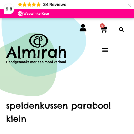
×
34
Reviews
9,8
0
speldenkussen parabool
klein