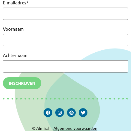
E-mailadres
*
Voornaam
Achternaam
INSCHRIJVEN
© Almirah |
Algemene voorwaarden