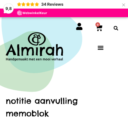
×
34
Reviews
9,8
0
notitie aanvulling
memoblok