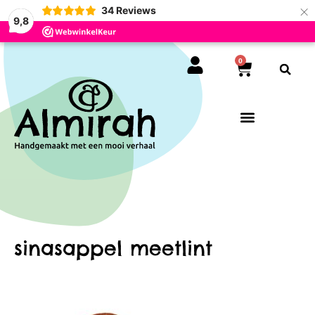
×
34
Reviews
9,8
0
sinasappel meetlint