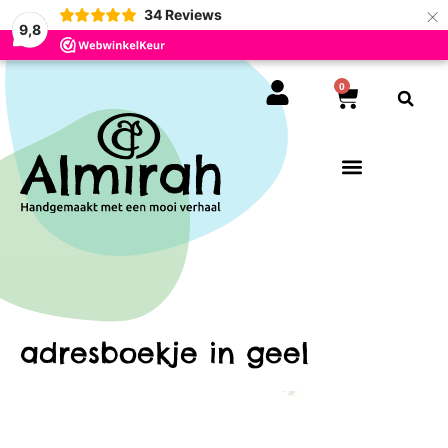
×
34
Reviews
9,8
0
adresboekje in geel