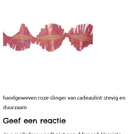
handgeweven roze slinger van cadeaulint stevig en
duurzaam
Geef een reactie