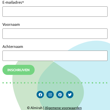
E-mailadres
*
Voornaam
Achternaam
INSCHRIJVEN
© Almirah |
Algemene voorwaarden