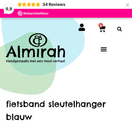
×
34
Reviews
9,8
0
fietsband sleutelhanger
blauw