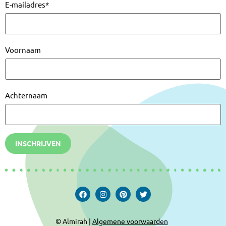
E-mailadres
*
Voornaam
Achternaam
INSCHRIJVEN
© Almirah |
Algemene voorwaarden