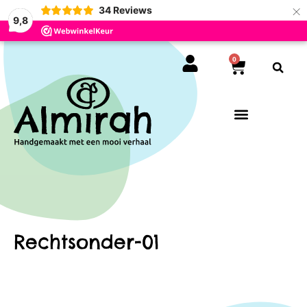
×
34
Reviews
9,8
0
Rechtsonder-01